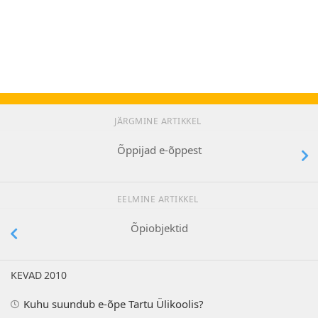
JÄRGMINE ARTIKKEL
Õppijad e-õppest
EELMINE ARTIKKEL
Õpiobjektid
KEVAD 2010
Kuhu suundub e-õpe Tartu Ülikoolis?