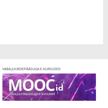
VABA JUURDEPÄÄSUGA E-KURSUSED