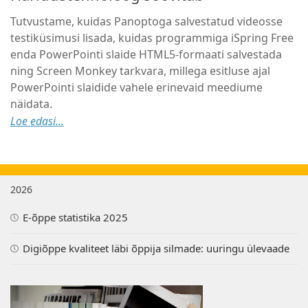
Tutvustame, kuidas Panoptoga salvestatud videosse
testiküsimusi lisada, kuidas programmiga iSpring Free
enda PowerPointi slaide HTML5-formaati salvestada
ning Screen Monkey tarkvara, millega esitluse ajal
PowerPointi slaidide vahele erinevaid meediume
näidata.
Loe edasi...
2026
E-õppe statistika 2025
Digiõppe kvaliteet läbi õppija silmade: uuringu ülevaade