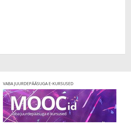
VABA JUURDEPÄÄSUGA E-KURSUSED