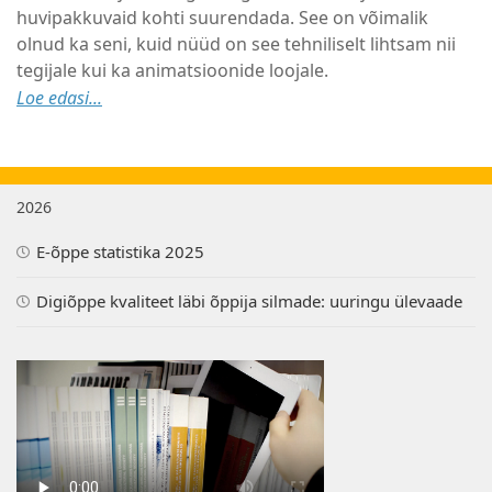
huvipakkuvaid kohti suurendada. See on võimalik
olnud ka seni, kuid nüüd on see tehniliselt lihtsam nii
tegijale kui ka animatsioonide loojale.
Loe edasi...
2026
E-õppe statistika 2025
Digiõppe kvaliteet läbi õppija silmade: uuringu ülevaade