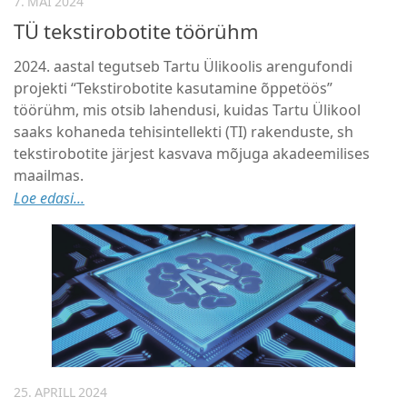
7. MAI 2024
TÜ tekstirobotite töörühm
2024. aastal tegutseb Tartu Ülikoolis arengufondi
projekti “Tekstirobotite kasutamine õppetöös”
töörühm, mis otsib lahendusi, kuidas Tartu Ülikool
saaks kohaneda tehisintellekti (TI) rakenduste, sh
tekstirobotite järjest kasvava mõjuga akadeemilises
maailmas.
Loe edasi...
25. APRILL 2024