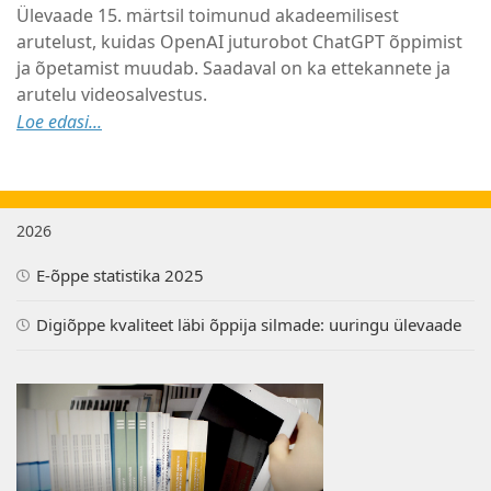
Ülevaade 15. märtsil toimunud akadeemilisest
arutelust, kuidas OpenAI juturobot ChatGPT õppimist
ja õpetamist muudab. Saadaval on ka ettekannete ja
arutelu videosalvestus.
Loe edasi...
2026
E-õppe statistika 2025
Digiõppe kvaliteet läbi õppija silmade: uuringu ülevaade