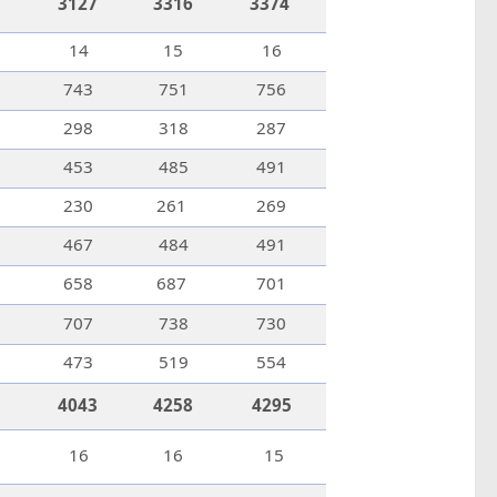
3127
3316
3374
14
15
16
743
751
756
298
318
287
453
485
491
230
261
269
467
484
491
658
687
701
707
738
730
473
519
554
4043
4258
4295
16
16
15