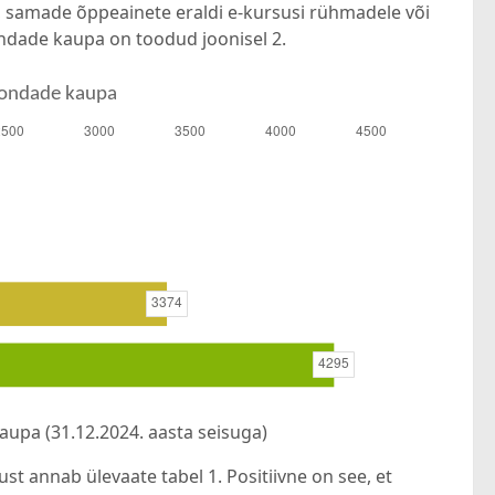
ta, samade õppeainete eraldi e-kursusi rühmadele või
ndade kaupa on toodud joonisel 2.
aupa (31.12.2024. aasta seisuga)
t annab ülevaate tabel 1. Positiivne on see, et