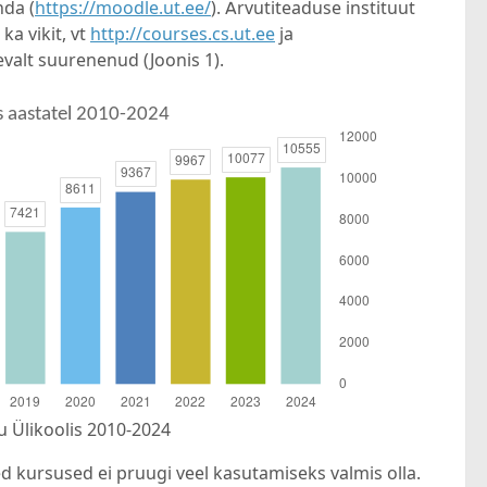
da (
https://moodle.ut.ee/
). Arvutiteaduse instituut
ka vikit, vt
http://courses.cs.ut.ee
ja
devalt suurenenud (Joonis 1).
u Ülikoolis 2010-2024
d kursused ei pruugi veel kasutamiseks valmis olla.