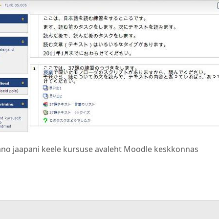
ano jaapani keele kursuse avaleht Moodle keskkonnas