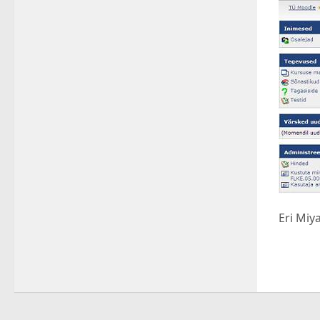
Eri Miy