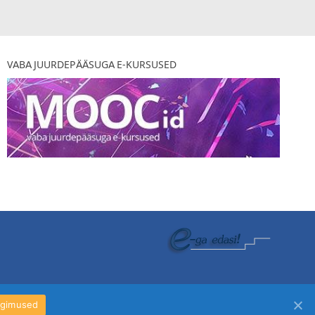
VABA JUURDEPÄÄSUGA E-KURSUSED
ngimused