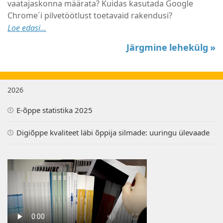
vaatajaskonna määrata? Kuidas kasutada Google
Chrome´i pilvetöötlust toetavaid rakendusi?
Loe edasi...
Järgmine lehekülg »
2026
E-õppe statistika 2025
Digiõppe kvaliteet läbi õppija silmade: uuringu ülevaade