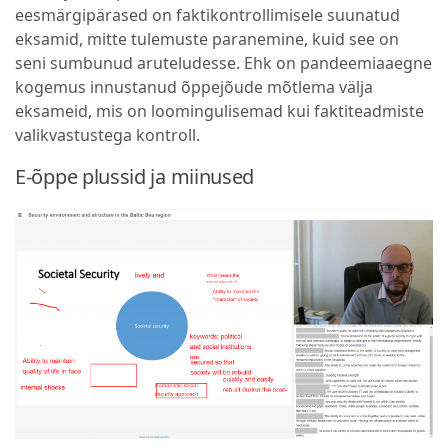
eesmärgipärased on faktikontrollimisele suunatud
eksamid, mitte tulemuste paranemine, kuid see on
seni sumbunud aruteludesse. Ehk on pandeemiaaegne
kogemus innustanud õppejõude mõtlema välja
eksameid, mis on loomingulisemad kui faktiteadmiste
valikvastustega kontroll.
E-õppe plussid ja miinused