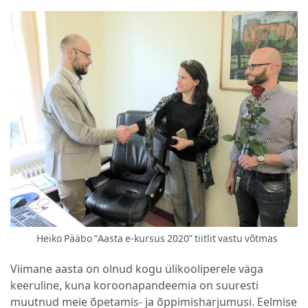
Heiko Pääbo “Aasta e-kursus 2020” tiitlit vastu võtmas
Viimane aasta on olnud kogu ülikooliperele väga
keeruline, kuna koroonapandeemia on suuresti
muutnud meie õpetamis- ja õppimisharjumusi. Eelmise