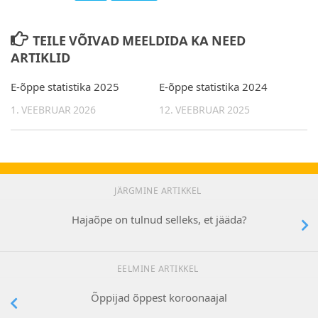
TEILE VÕIVAD MEELDIDA KA NEED
ARTIKLID
E-õppe statistika 2025
E-õppe statistika 2024
1. VEEBRUAR 2026
12. VEEBRUAR 2025
JÄRGMINE ARTIKKEL
Hajaõpe on tulnud selleks, et jääda?
EELMINE ARTIKKEL
Õppijad õppest koroonaajal